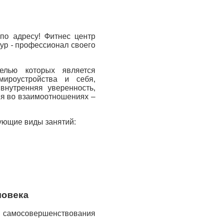
по адресу! Фитнес центр
ур - профессионал своего
елью которых является
мироустройства и себя,
внутренняя уверенность,
ия во взаимоотношениях –
дующие виды занятий:
ловека
 самосовершенствования