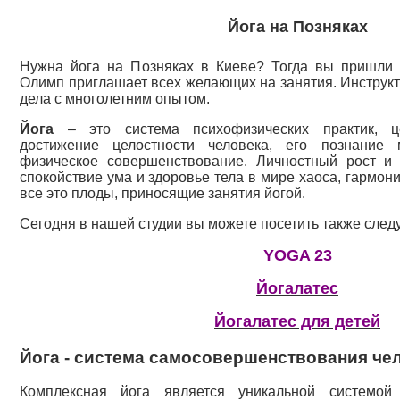
Йога на Позняках
Нужна йога на Позняках в Киеве? Тогда вы пришли 
Олимп приглашает всех желающих на занятия. Инструкт
дела с многолетним опытом.
Йога
– это система психофизических практик, ц
достижение целостности человека, его познание 
физическое совершенствование. Личностный рост и 
спокойствие ума и здоровье тела в мире хаоса, гармон
все это плоды, приносящие занятия йогой.
Сегодня в нашей студии вы можете посетить также сле
YOGA 23
Йогалатес
Йогалатес для детей
Йога - система самосовершенствования че
Комплексная йога является уникальной системой