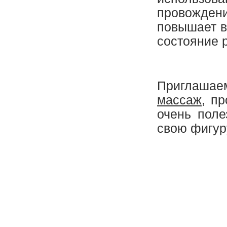
провожден
повышает в
состояние р
Приглашае
массаж
, п
очень поле
свою фигур