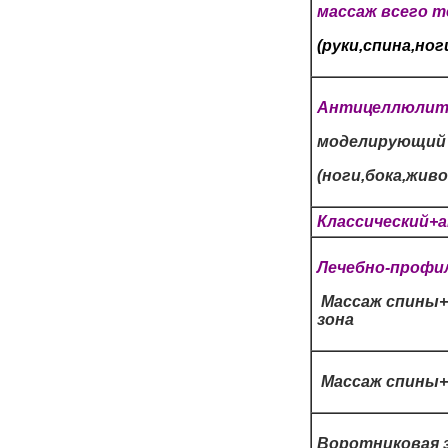
массаж всего т
(руки,спина,ног
Антицеллюли
моделирующий
(ноги,бока,жив
Классический
Лечебно-профи
Массаж спины+
зона
Массаж спины+
Воротниковая з