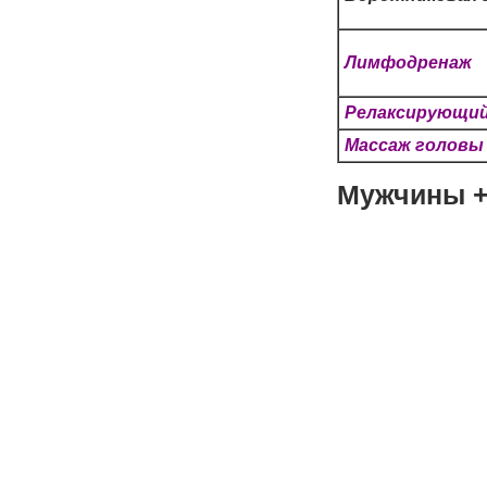
Лимфодренаж
Релаксирующи
Массаж головы
Мужчины +