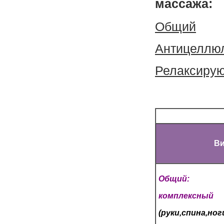
массажа:
Общий
Антицеллю
Релаксиру
Ви
Общий:
комплексный
(руки,спина,ног